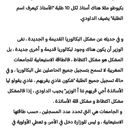
بكيوطو مثلا هناك أستاذ لكل 10 طلبة "الأستاذ كيعرف اسم
الطلبة" يضيف الداودي.
و في حديثه عن مشكل البكالوريا القديمة و الجديدة ،
نفى
الوزير أن يكون هناك
وجود لبكالوريا قديمة و أخرى جديدة ، بل
المشكل هو مشكل اكتظاظ ، فالطاقة الاستيعابية للجامعات
المغربية لا تسمح بتسجيل جميع الحاصلين على البكالوريا ، و في
حالة تسجيل جميع الطلبة "شكون غادي يقريهم ، غادي يقولو ليا
الأساتذة أجي قريهم نتا أ الوزير" يجيب الداودي ، إذا فالمشكل
مشكل اكتظاظ و مشكل قلة الأساتذة .
و الجامعات هي التي تحدد عدد المسجلين ، حسب طاقتها
الاستيعابية ، و ليس للوزارة دخل في الأمر، و تعطي الأولوية في