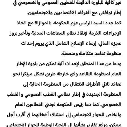
غير كافية للبلورة الدقيقة للقطبين العمومي والخصوصي في
إطار توافقي مع الفرقاء الاقتصاديين والاجتماعيين.
كما جدد السيد الرئيس عزم الحكومة، بالموازاة مع اتخاذ
الإجراءات اللازمة لإنقاذ نظام المعاشات المدنية وتأخير بروز
عجزه المالي، إرساء الإصلاح الشامل الذي يروم إحداث
منظومة تقاعد متكاملة ومنصفة.
ودعا من هذا المنطلق لإحداث آلية تمكن من بلورة الإطار
العام لمنظومة التقاعد وفق خارطة طريق تشكل مرتكزا نحو
تعاقد ثلاثي الأطراف للانتقال من المنظومة الحالية إلى
المنظومة الجديدة في إطار نظامي القطب العمومي و القطب
الخصوصي. كما دعا رئيس الحكومة لجنتي القطاعين العام
والخاص للحوار الاجتماعي إلى استئناف أشغالهما في أقرب أجل
ممكن، ورفع تقارير بشأنها إلى اللجنة الوطنية للحوار الاجتماعي.