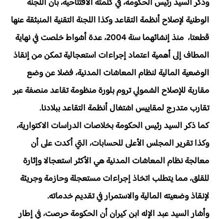
وذكر السيد رئيس الحكومة، في كلمته الافتتاحية، بأن اللجنة
الوطنية لإصلاح أنظمة التقاعد وكذا اللجنة التقنية المنبثقة عنها
قطعتا، منذ إنشائهما سنة 2004، عدة أشواط خلصت في نهاية
المطاف إلى أهمية اعتماد إجراءات استعجالية تمكن من إنقاذ
الوضعية المالية لنظام المعاشات المدنية، فضلا عن وضع
مقاربة للإصلاح الشمولي تروم بلورة منظومة تقاعد منصفة عبر
تقارب متدرج لمقاييس اشتغال أنظمة التقاعد ببلادنا.
كما ذكر السيد رئيس الحكومة بخلاصات الدراسات الاكتوارية،
وكذا تقرير المجلس الأعلى للحسابات، التي أكدت على أن
معالجة نظام المعاشات المدنية هي الأكثر استعجالا وإثارة
للقلق، مما يتطلب اتخاذ إجراءات مستعجلة وحازمة وجريئة
لإنقاذ وضعيته المالية والاستمرار في تقديم خدماته.
وأشار السيد عبد الإله ابن كيران أن الحكومة حرصت، في إطار