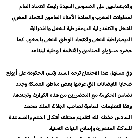
والاجتماعيين على الخصوص السيدة رئيسة الاتحاد العام
لمقاولات المغرب والسادة الأمناء العامون للاتحاد المغربي
للشغل والكنفدرالية الديمقراطية للشغل والفدرالية
الديمقراطية للشغل والاتحاد الوطني للشغل بالمغرب كما
حضره مسؤولو الصناديق والأنظمة الوطنية للتقاعد.
وفي مستهل هذا الاجتماع ترحم السيد رئيس الحكومة على أرواح
ضحايا الفيضانات التي عرفتها بعض مناطق المملكة وجدد
تضامن الحكومة مع المتضررين من هذه الكوارث وتجندها،
وفقا للتعليمات السامية لصاحب الجلالة الملك محمد
السادس حفظه الله، لتقديم مختلف أشكال الدعم والمساعدة
للساكنة المتضررة وإصلاح البنيات التحتية.