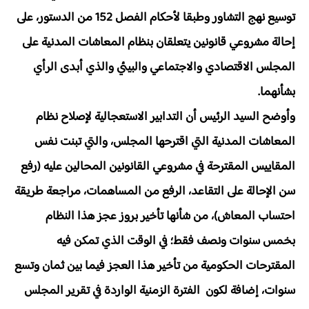
توسيع نهج التشاور وطبقا لأحكام الفصل 152 من الدستور، على
إحالة مشروعي قانونين يتعلقان بنظام المعاشات المدنية على
المجلس الاقتصادي والاجتماعي والبيئي والذي أبدى الرأي
بشأنهما.
وأوضح السيد الرئيس أن التدابير الاستعجالية لإصلاح نظام
المعاشات المدنية التي اقترحها المجلس، والتي تبنت نفس
المقاييس المقترحة في مشروعي القانونين المحالين عليه (رفع
سن الإحالة على التقاعد، الرفع من المساهمات، مراجعة طريقة
احتساب المعاش)، من شأنها تأخير بروز عجز هذا النظام
بخمس سنوات ونصف فقط؛ في الوقت الذي تمكن فيه
المقترحات الحكومية من تأخير هذا العجز فيما بين ثمان وتسع
سنوات، إضافة لكون الفترة الزمنية الواردة في تقرير المجلس