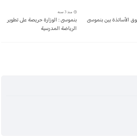
منذ 3 سنة
وق الأساتذة بين بنموسى
بنموسى : الوزارة حريصة على تطوير
الرياضة المدرسية