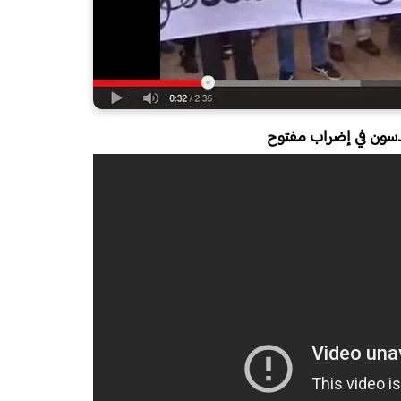
دسون في إضراب مفتوح