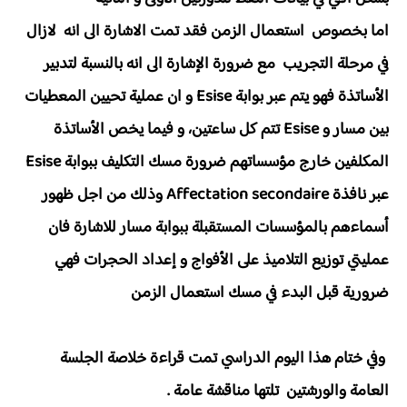
اما بخصوص استعمال الزمن فقد تمت الاشارة الى انه لازال
في مرحلة التجريب مع ضرورة الإشارة الى انه بالنسبة لتدبير
الأساتذة فهو يتم عبر بوابة Esise و ان عملية تحيين المعطيات
بين مسار و Esise تتم كل ساعتين، و فيما يخص الأساتذة
المكلفين خارج مؤسساتهم ضرورة مسك التكليف ببوابة Esise
عبر نافذة Affectation secondaire وذلك من اجل ظهور
أسماءهم بالمؤسسات المستقبلة ببوابة مسار للاشارة فان
عمليتي توزيع التلاميذ على الأفواج و إعداد الحجرات فهي
ضرورية قبل البدء في مسك استعمال الزمن
وفي ختام هذا اليوم الدراسي تمت قراءة خلاصة الجلسة
العامة والورشتين تلتها مناقشة عامة .