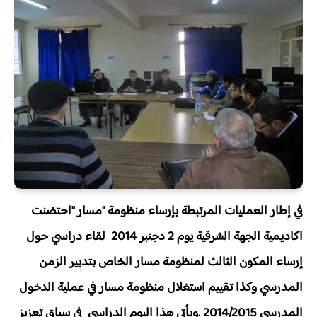
في إطار العمليات المرتبطة بإرساء منظومة "مسار "احتضنت
اكاديمية الجهة الشرقية يوم 2 دجنبر 2014 لقاء دراسي حول
إرساء المكون الثالث لمنظومة مسار الخاص بتدبير الزمن
المدرسي وكذا تقييم استغلال منظومة مسار في عملية الدخول
المدرسي 2014/2015 .ويأتي هذا اليوم الدراسي في سياق تعزيز