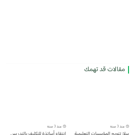
مقالات قد تهمك
منذ 3 سنة
منذ 3 سنة
سلا: تتويج المؤسسات التعليمية
انتقاء أساتذة للتكليف بالتدريس