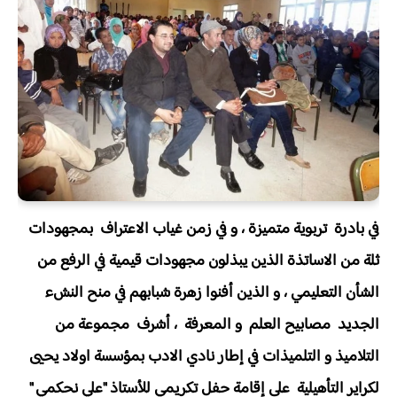
في بادرة تربوية متميزة ، و في زمن غياب الاعتراف بمجهودات
ثلة من الاساتذة الذين يبذلون مجهودات قيمية في الرفع من
الشأن التعليمي ، و الذين أفنوا زهرة شبابهم في منح النشء
الجديد مصابيح العلم و المعرفة ، أشرف مجموعة من
التلاميذ و التلميذات في إطار نادي الادب بمؤسسة اولاد يحيى
لكراير التأهيلية على إقامة حفل تكريمي للأستاذ "علي نحكمي "