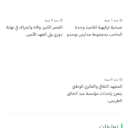
منذ 5 سنة
منذ 8 سنة
صبحية ترفيهية لتلاميذ وحدة
القصر الكبير: وفاء واعتراف في نهاية
الحاجب بمجموعة مدارس بوحدو
دوري ولي العهد الأمير...
منذ 8 سنة
المشهد الثقافي والفكري الوطني
يتعزز بإحداث مؤسسة عبد الخالق
الطريس...
تعليقات