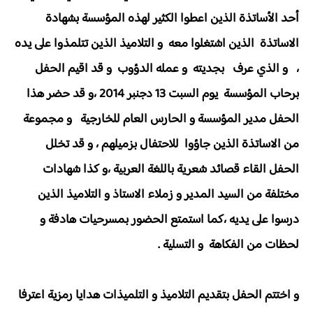
أحد الأساتذة الذين اعطوا الكثير لهذه المؤسسة بشهادة
الاساتذة الذين اشتغلوا معه و التلاميذ الذين تتلمذوا على يده
، و الذي عرف بجديته و عمله الدؤوب و قد اقيم الحفل
برحاب المؤسسة يوم السبت 13 دجنبر 2014 ،و قد حضر هذا
الحفل مدير المؤسسة و الحارس العام للخارجية و مجموعة
من الاساتذة الذين جاؤوا للاحتفال بزميلهم ، و قد تخلل
الحفل القاء قصائد شعرية باللغة العربية ،و كذا شهادات
مختلفة من السيد المدير و زملاء الاستاذ و التلاميذ الذين
درسوا على يديه ،كما استمتع الحضور بمسرحيات هادفة و
لحظات من الفكاهة و التسلية .
و اختتم الحفل بتقديم التلاميذ و التلميذات هدايا رمزية اعترفا