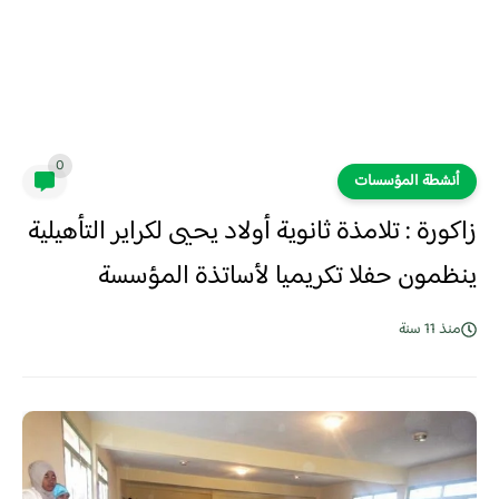
0
أنشطة المؤسسات
زاكورة : تلامذة ثانوية أولاد يحيى لكراير التأهيلية
ينظمون حفلا تكريميا لأساتذة المؤسسة
منذ 11 سنة