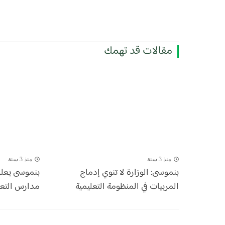
مقالات قد تهمك
منذ 3 سنة
منذ 3 سنة
بنموسى: الوزارة لا تنوي إدماج
بنموسى يعلن
المربيات في المنظومة التعليمية
مدارس التع