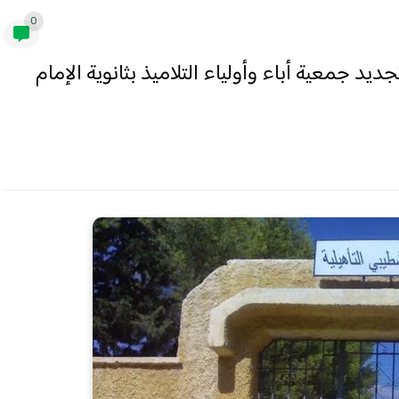
0
د جمعية أباء وأولياء التلاميذ بثانوية الإمام