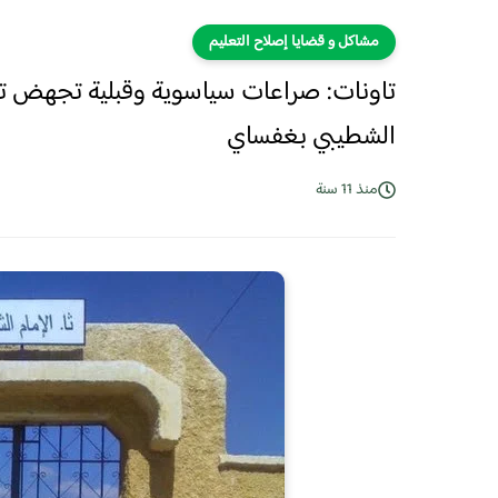
مشاكل و قضايا إصلاح التعليم
تاونات: صراعات سياسوية وقبلية تجهض تجدي
الشطيبي بغفساي
منذ 11 سنة