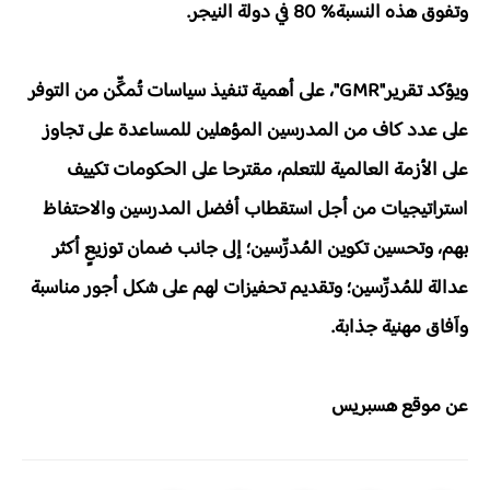
وتفوق هذه النسبة% 80 في دولة النيجر.
ويؤكد تقرير"GMR"، على أهمية تنفيذ سياسات تُمكِّن من التوفر
على عدد كاف من المدرسين المؤهلين للمساعدة على تجاوز
على الأزمة العالمية للتعلم، مقترحا على الحكومات تكييف
استراتيجيات من أجل استقطاب أفضل المدرسين والاحتفاظ
بهم، وتحسين تكوين المُدرِّسين؛ إلى جانب ضمان توزيعٍ أكثر
عدالة للمُدرِّسين؛ وتقديم تحفيزات لهم على شكل أجور مناسبة
وآفاق مهنية جذابة.
عن موقع هسبريس