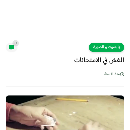
0
بالصوت و الصورة
الغش في الامتحانات
منذ 11 سنة