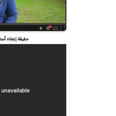
حقيقة إعفاء أست