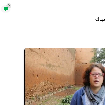
0
سبوك