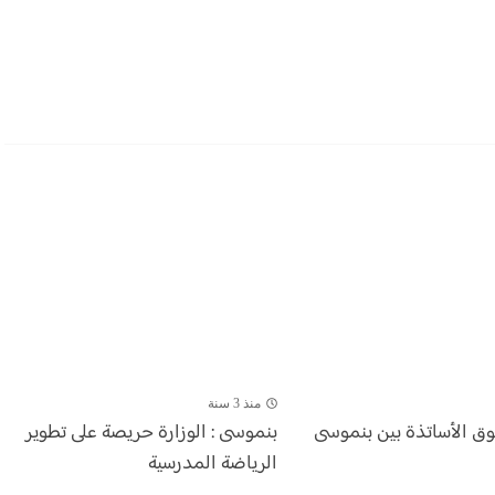
منذ 3 سنة
وق الأساتذة بين بنموسى
بنموسى : الوزارة حريصة على تطوير
الرياضة المدرسية