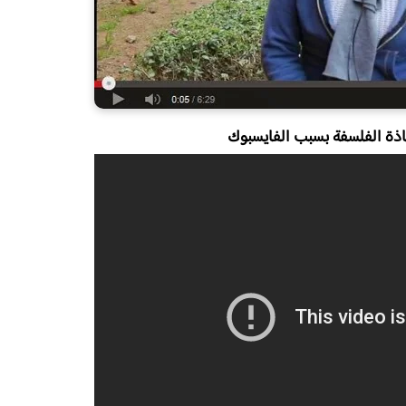
اذة الفلسفة بسبب الفايسبوك