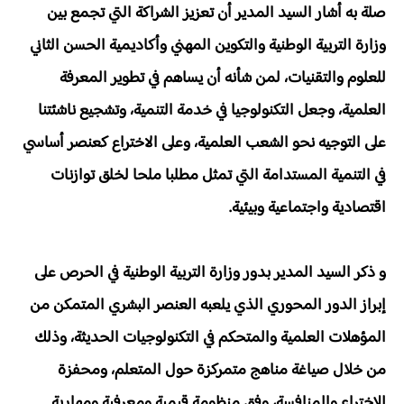
صلة به أشار السيد المدير أن تعزيز الشراكة التي تجمع بين
وزارة التربية الوطنية والتكوين المهني وأكاديمية الحسن الثاني
للعلوم والتقنيات، لمن شأنه أن يساهم في تطوير المعرفة
العلمية، وجعل التكنولوجيا في خدمة التنمية، وتشجيع ناشئتنا
على التوجيه نحو الشعب العلمية، وعلى الاختراع كعنصر أساسي
في التنمية المستدامة التي تمثل مطلبا ملحا لخلق توازنات
اقتصادية واجتماعية وبيئية.
و ذكر السيد المدير بدور وزارة التربية الوطنية في الحرص على
إبراز الدور المحوري الذي يلعبه العنصر البشري المتمكن من
المؤهلات العلمية والمتحكم في التكنولوجيات الحديثة، وذلك
من خلال صياغة مناهج متمركزة حول المتعلم، ومحفزة
للاختراع والمنافسة، وفق منظومة قيمية ومعرفية ومهارية