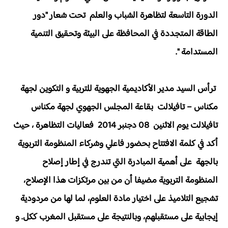
الدورة التاسعة لتظاهرة الشباب والعلم تحت شعار "دور
الطاقة المتجددة في المحافظة على البيئة وتحقيق التنمية
المستدامة ".
ترأس السيد مدير الأكاديمية الجهوية للتربية و التكوين لجهة
مكناس – تافيلالت بقاعة المجلس الجهوي لجهة مكناس
تافيلالت يوم الاثنين 08 دجنبر 2014 فعاليات التظاهرة ، حيث
أكد في كلمة الافتتاح بحضور فاعلي وشركاء المنظومة التربوية
بالجهة على أهمية المبادرة التي تندرج في إطار إصلاح
المنظومة التربوية مضيفا أن من بين مرتكزات هذا الإصلاح،
تشجيع التلاميذ على اختيار مادة العلوم، لما لها من مردودية
إيجابية على مستقبلهم، وبالنتيجة على مستقبل المغرب ككل. و