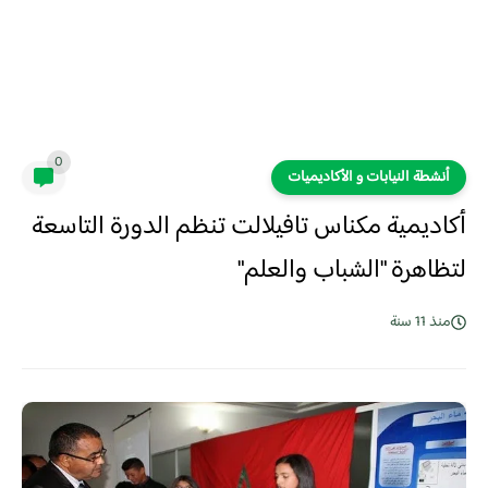
0
أنشطة النيابات و الأكاديميات
أكاديمية مكناس تافيلالت تنظم الدورة التاسعة
لتظاهرة "الشباب والعلم"
منذ 11 سنة