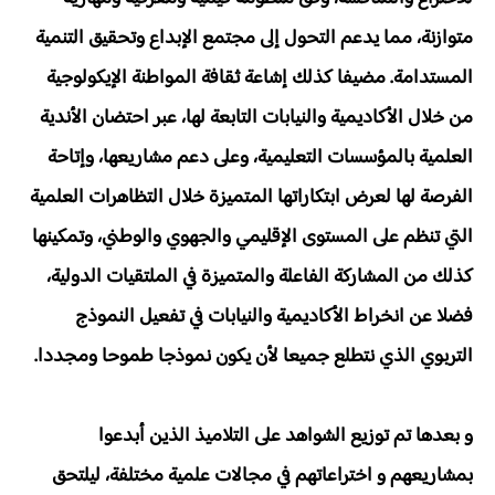
متوازنة، مما يدعم التحول إلى مجتمع الإبداع وتحقيق التنمية
المستدامة. مضيفا كذلك إشاعة ثقافة المواطنة الإيكولوجية
من خلال الأكاديمية والنيابات التابعة لها، عبر احتضان الأندية
العلمية بالمؤسسات التعليمية، وعلى دعم مشاريعها، وإتاحة
الفرصة لها لعرض ابتكاراتها المتميزة خلال التظاهرات العلمية
التي تنظم على المستوى الإقليمي والجهوي والوطني، وتمكينها
كذلك من المشاركة الفاعلة والمتميزة في الملتقيات الدولية،
فضلا عن انخراط الأكاديمية والنيابات في تفعيل النموذج
التربوي الذي نتطلع جميعا لأن يكون نموذجا طموحا ومجددا.
و بعدها تم توزيع الشواهد على التلاميذ الذين أبدعوا
بمشاريعهم و اختراعاتهم في مجالات علمية مختلفة، ليلتحق