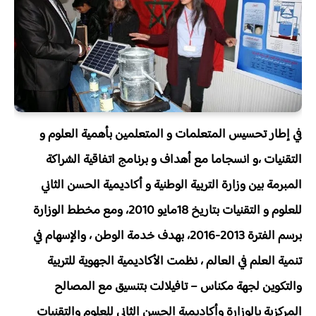
في إطار تحسيس المتعلمات و المتعلمين بأهمية العلوم و
التقنيات ،و انسجاما مع أهداف و برنامج اتفاقية الشراكة
المبرمة بين وزارة التربية الوطنية و أكاديمية الحسن الثاني
للعلوم و التقنيات بتاريخ 18مايو 2010، ومع مخطط الوزارة
برسم الفترة 2013-2016، بهدف خدمة الوطن ، والإسهام في
تنمية العلم في العالم ، نظمت الأكاديمية الجهوية للتربية
والتكوين لجهة مكناس – تافيلالت بتنسيق مع المصالح
المركزية بالوزارة وأكاديمية الحسن الثاني للعلوم والتقنيات