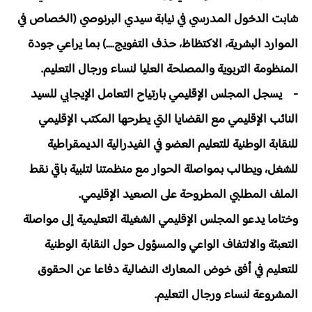
شابت الدخول المدرسي في نيابة سيدي البرنوصي (الخصاص في
الموارد البشرية، الاكتظاظ، حذف التفويج....) بما يراعي جودة
المنظومة التربوية والمصلحة العليا لنساء ورجال التعليم.
- يسجل المجلس الإقليمي بارتياح التعامل الإيجابي للسيد
النائب الإقليمي مع القضايا التي يطرحها المكتب الإقليمي
للنقابة الوطنية للتعليم العضو في الفيدرالية الديمقراطية
للشغل، ويطالب بمواصلة الحوار مع منظمتنا لتلبية باقي نقط
الملف المطلبي المطروحة على الصعيد الإقليمي.
وختاما يدعو المجلس الإقليمي الشغيلة التعليمية إلى مواصلة
التعبئة والالتفاف الواعي والمسؤول حول النقابة الوطنية
للتعليم في أفق خوض المعارك النضالية دفاعا عن الحقوق
المشروعة لنساء ورجال التعليم.