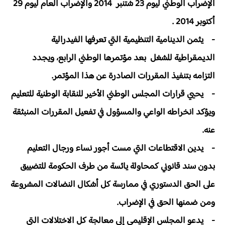
الإضراب الوطني ليوم 23 شتنبر 2014 والإضراب العام ليوم 29
أكتوبر 2014 .
- يثمن الدينامية التنظيمية التي تعرفها الفيدرالية
الديمقراطية للشغل بعد مؤتمرها الوطني الرابع، ويجدد
التزامه بتنفيذ المقررات الصادرة عن هذا المؤتمر.
- يحيي قرارات المجلس الوطني الأخير للنقابة الوطنية للتعليم
ويؤكد انخراطه الواعي والمسؤول في تفعيل المقررات المنبثقة
عنه.
- يدين الاقتطاعات التي مست أجور نساء ورجال التعليم
بدون سند قانوني كمحاولة يائسة من طرف الحكومة للتضييق
على الحق الدستوري في ممارسة كل أشكال النضالات المشروعة
ومن ضمنها الحق في الإضراب.
- يدعو المجلس الإقليمي إلى معالجة كل الاختلالات التي