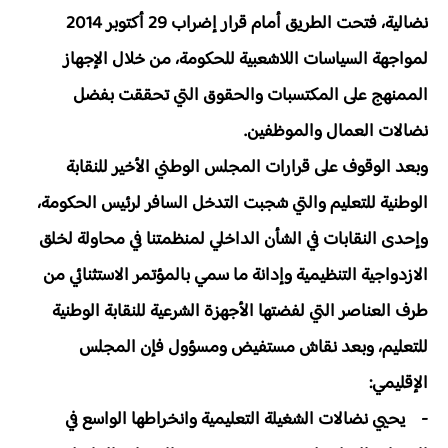
نضالية، فتحت الطريق أمام قرار إضراب 29 أكتوبر 2014
لمواجهة السياسات اللاشعبية للحكومة، من خلال الإجهاز
الممنهج على المكتسبات والحقوق التي تحققت بفضل
نضالات العمال والموظفين.
وبعد الوقوف على قرارات المجلس الوطني الأخير للنقابة
الوطنية للتعليم والتي شجبت التدخل السافر لرئيس الحكومة،
وإحدى النقابات في الشأن الداخلي لمنظمتنا في محاولة لخلق
الازدواجية التنظيمية وإدانة ما سمي بالمؤتمر الاستثنائي من
طرف العناصر التي لفضتها الأجهزة الشرعية للنقابة الوطنية
للتعليم، وبعد نقاش مستفيض ومسؤول فإن المجلس
الإقليمي:
- يحيي نضالات الشغيلة التعليمية وانخراطها الواسع في