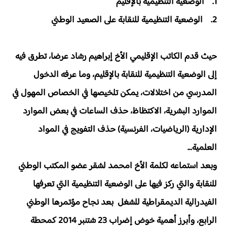
1. الوضعية التنظيمية بالإقليم
2. الوضعية التنظيمية للنقابة على الصعيد الوطني
حيث قدم الكاتب الإقليمي الأخ إبراهيم رشاد عرضا، تطرق فيه
إلى الوضعية التنظيمية للنقابة بالإقليم، وما عرفه الدخول
المدرسي من اختلالات، يمكن تلخيصها في الخصاص المهول في
الموارد البشرية، الاكتظاظ، حذف الساعات في بعض الموارد
الإدارية (الرياضيات، الفرنسية) حذف التفويج في المواد
العلمية...
وبعد استماعه لكلمة الأخ امحمد لشقر عضو المكتب الوطني
للنقابة والتي ركز فيها على الوضعية التنظيمية التي تعرفها
الفيدرالية الديمقراطية للشغل بعد نجاح مؤتمرها الوطني
الرابع، وأبرز أهمية خوض إضراب 23 شتنبر 2014 كمحطة