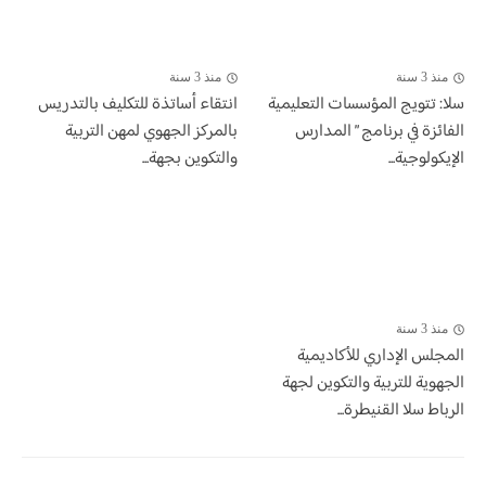
منذ 3 سنة
منذ 3 سنة
سلا: تتويج المؤسسات التعليمية
انتقاء أساتذة للتكليف بالتدريس
الفائزة في برنامج ” المدارس
بالمركز الجهوي لمهن التربية
الإيكولوجية...
والتكوين بجهة...
منذ 3 سنة
المجلس الإداري للأكاديمية
الجهوية للتربية والتكوين لجهة
الرباط سلا القنيطرة...