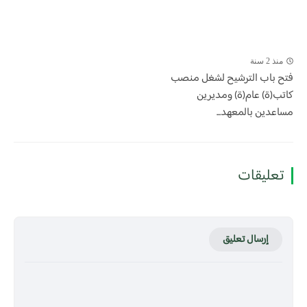
منذ 2 سنة
فتح باب الترشيح لشغل منصب
كاتب(ة) عام(ة) ومديرين
مساعدين بالمعهد...
تعليقات
إرسال تعليق