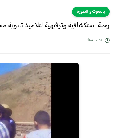
بالصوت و الصورة
رحلة استكشافية وترفيهية لتلاميذ ثانوية م
منذ 12 سنة