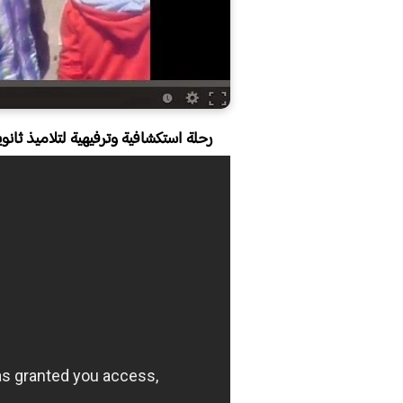
رحلة استكشافية وترفيهية لتلاميذ ثان