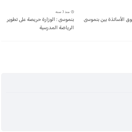
منذ 3 سنة
وق الأساتذة بين بنموسى
بنموسى : الوزارة حريصة على تطوير
الرياضة المدرسية