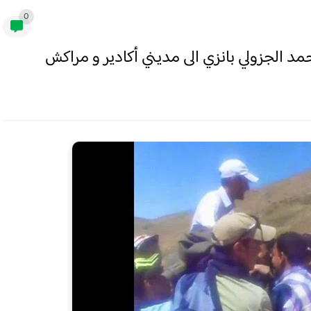
0
حمد الجزولي بانزي الى مديني أكادير و مراكش