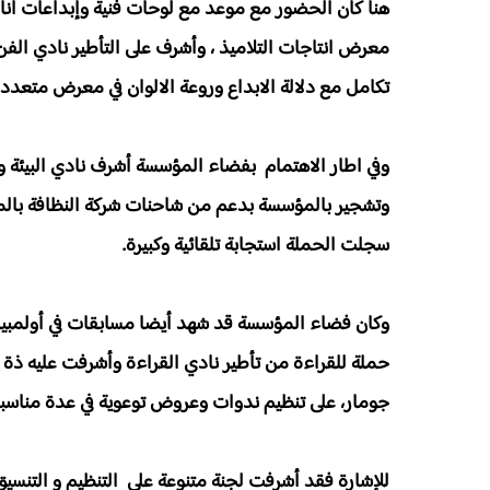
هنا كان الحضور مع موعد مع لوحات فنية وإبداعات أنا
معرض انتاجات التلاميذ ، وأشرف على التأطير نادي الفن
تكامل مع دلالة الابداع وروعة الالوان في معرض متعدد 
وفي اطار الاهتمام بفضاء المؤسسة أشرف نادي البيئة و 
وتشجير بالمؤسسة بدعم من شاحنات شركة النظافة با
سجلت الحملة استجابة تلقائية وكبيرة.
وكان فضاء المؤسسة قد شهد أيضا مسابقات في أولمبيا
حملة للقراءة من تأطير نادي القراءة وأشرفت عليه ذة 
جومار، على تنظيم ندوات وعروض توعوية في عدة مناسبا
للإشارة فقد أشرفت لجنة متنوعة على التنظيم و التنس