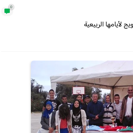
0
ج لأيامها الربيعية