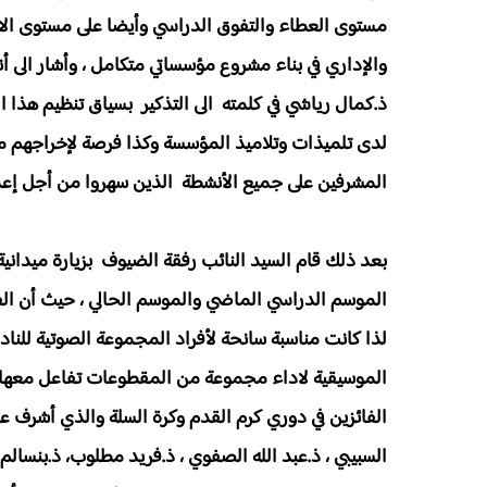
مستوى العطاء والتفوق الدراسي وأيضا على مستوى الانش
والإداري في بناء مشروع مؤسساتي متكامل ، وأشار الى 
ذ.كمال رياشي في كلمته الى التذكير بسياق تنظيم هذا
لدى تلميذات وتلاميذ المؤسسة وكذا فرصة لإخراجهم من ر
المشرفين على جميع الأنشطة الذين سهروا من أجل إعداد
بعد ذلك قام السيد النائب رفقة الضيوف بزيارة ميدان
الموسم الدراسي الماضي والموسم الحالي ، حيث أن الف
لذا كانت مناسبة سانحة لأفراد المجموعة الصوتية للن
الموسيقية لاداء مجموعة من المقطوعات تفاعل معها الح
الفائزين في دوري كرم القدم وكرة السلة والذي أشرف عل
السبيبي ، ذ.عبد الله الصفوي ، ذ.فريد مطلوب، ذ.بنسالم ا