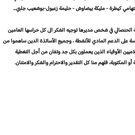
امي كيطرة - مليكة بيضاوش - حليمة زعبول-بوشعيب جلبي...
ة الحنصالي في شخص مديرها توجيه الشكر الى كل حراسها العامين
سة على الدعم المادي للأنشطة ، وجميع الأساتذة الدين ساهموا من
لاميين الأوفياء الذين يعملون بكل جد وتفان من أجل التغطية
و المكتوبة، فلهم منا كل التقدير والاحترام والشكر والامتنان.