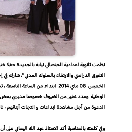
نظمت ثانوية اعدادية الحنصالي نيابة بالجديدة حفلا ختام
التفوق الدراسي والارتقاء بالسلوك المدني "، شارك في إ
الخميس 08 ماي 2014 ابتداء من الساعة
الوطنية وعدد غفير من الضيوف خصوصا مديري بعض الم
الدعوة من أجل مشاهدة ابداعات و انتجات أبنائهم ، 
وفي كلمته بالمناسبة أكد الاستاذ عبد الله اليماني على