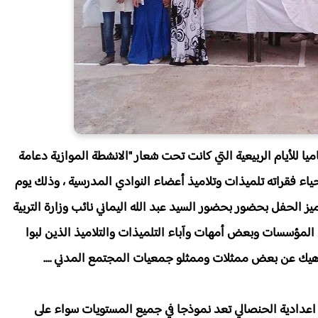
يا للأيام الربيعية التي كانت تحت شعار "الانشطة الموازية دعامة
حياء فقراته تلميذات وتلاميذ أعضاء النوادي المدرسية ، وذلك يوم
 التاسعة ، تميز الحفل بحضور بحضور السيد عبد الله اليماني نائب وزارة التربية
ؤسسات وبعض أمهات وآباء التلميذات والتلاميذ الذين لبوا
ناهيك عن بعض ممثلات وممثلو جمعيات المجتمع المدني ….
 أن اعدادية الحنصالي تعد نموذجا في جميع المستويات سواء على