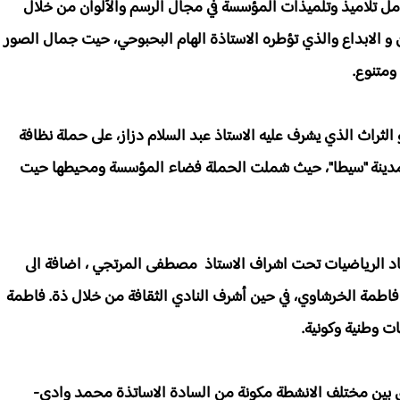
مل تلاميذ وتلميذات المؤسسة في مجال الرسم والألوان من خلال
 و الابداع والذي تؤطره الاستاذة الهام البحبوحي، حيت جمال الصور
ومتنوع.
الثراث الذي يشرف عليه الاستاذ عبد السلام دزاز، على حملة نظافة
لمدينة "سيطا"، حيث شملت الحملة فضاء المؤسسة ومحيطها حيت
د الرياضيات تحت اشراف الاستاذ مصطفى المرتجي ، اضافة الى
فاطمة الخرشاوي، في حين أشرف النادي الثقافة من خلال ذة. فاطمة
ت وطنية وكونية.
يق بين مختلف الانشطة مكونة من السادة الاساتذة محمد وادي-