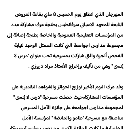
المهرجان الذي انطلق يوم الخميس 8 ماي بقاعة العروض
التابعة للمعهد الاسباني سرفانطيس بطنجة عرف مشاركة عدد
من المؤسسات التعليمية العمومية والخاصة بطنجة إضافة إلى
مجموعة مدارس اجوامعة التي كانت الممثل الوحيد لنيابة
الفحص أنجرة والتي شاركت بمسرحية تحت عنوان "درس لا
يُنسى " وهي من تأليف وإخراج الأستاذ مراد دروزي .
وقد عرف اليوم الأخير توزيع الجوائز والشواهد التقديرية على
المؤسسات المشاركة،حيث حصلت مسرحية "درس لا يُنسى "
لمجموعة مدارس اجوامعة على جائزة الأمل المسرحي
مناصفة مع مسرحية "طامو والمانضة " لمؤسسة الأمل
الخاصة.فيما كانت الجائزة الكبرى من نصيب مؤسسة مبروكة