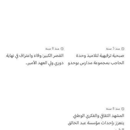
منذ 5 سنة
منذ 8 سنة
صبحية ترفيهية لتلاميذ وحدة
القصر الكبير: وفاء واعتراف في نهاية
الحاجب بمجموعة مدارس بوحدو
دوري ولي العهد الأمير...
منذ 8 سنة
المشهد الثقافي والفكري الوطني
يتعزز بإحداث مؤسسة عبد الخالق