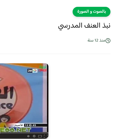
بالصوت و الصورة
نبذ العنف المدرسي
منذ 12 سنة