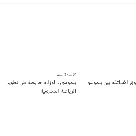
منذ 3 سنة
وق الأساتذة بين بنموسى
بنموسى : الوزارة حريصة على تطوير
الرياضة المدرسية