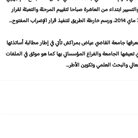
الوطنية للتجارة والتسيير ابتداء من العاشرة صباحا لتقييم المرحلة والتعبئة لقرار
عرفها جامعة القاضي عياض بمراكش تأتي في إطار مطالبة أساتذتها
ي تعيشها الجامعة والفراغ المؤسساتي بها كما هو موثق في الملفات
الي والبحث العلمي وتكوين الأطر...