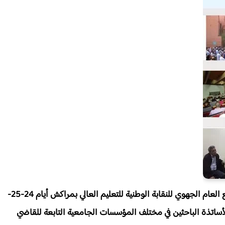
عرف اليوم الأول للإضراب الإنذاري الذي دعا إليه الجمع العام الجهوي للنقابة الوطنية للتعليم العالي بمراكش أيام 24-25-
 الواسع للأساتذة الباحثين في مختلف المؤسسات الجامعية التابعة للقاضي