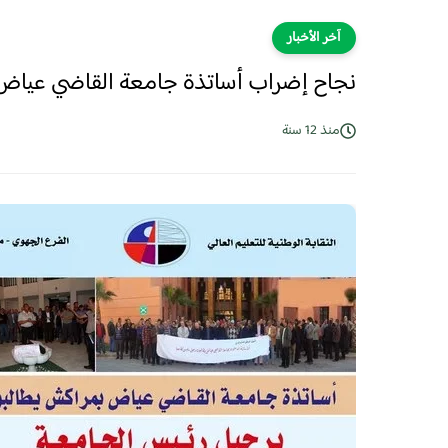
آخر الأخبار
نجاح إضراب أساتذة جامعة القاضي عياض ي
منذ 12 سنة