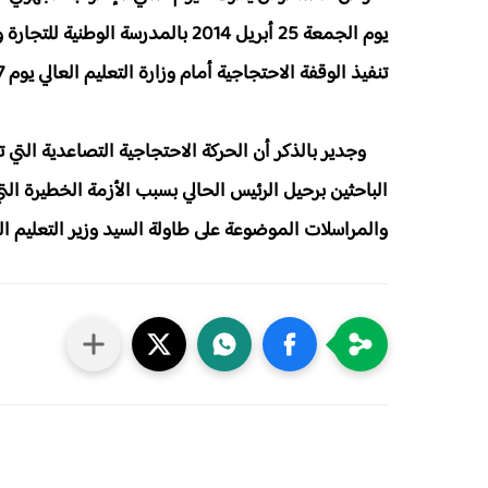
يوم الجمعة 25 أبريل 2014 بالمدرسة 
تنفيذ الوقفة الاحتجاجية أمام وزارة التعليم العالي يوم 7 ماي 2014، ورسم خارطة الطريق لتنفيذ قرار الإضراب المفتوح...
وجدير بالذكر أن الحركة الاحتجاجية التصاعدية التي ت
الباحثين برحيل الرئيس الحالي بسبب الأزمة الخطيرة الت
والمراسلات الموضوعة على طاولة السيد وزير التعليم الع