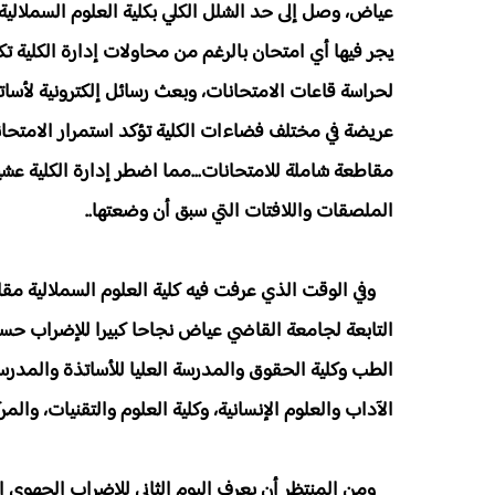
عياض، وصل إلى حد الشلل الكلي بكلية العلوم السملالية
يجر فيها أي امتحان بالرغم من محاولات إدارة الكلية 
لحراسة قاعات الامتحانات، وبعث رسائل إلكترونية لأس
عريضة في مختلف فضاءات الكلية تؤكد استمرار الامتحانا
مقاطعة شاملة للامتحانات...مما اضطر إدارة الكلية عشية ا
الملصقات واللافتات التي سبق أن وضعتها..
وفي الوقت الذي عرفت فيه كلية العلوم السملالية مق
التابعة لجامعة القاضي عياض نجاحا كبيرا للإضراب حس
الطب وكلية الحقوق والمدرسة العليا للأساتذة والمدرسة ا
الآداب والعلوم الإنسانية، وكلية العلوم والتقنيات، والمر