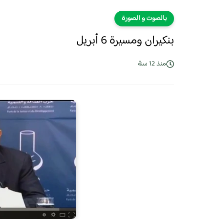
بالصوت و الصورة
بنكيران ومسيرة 6 أبريل
منذ 12 سنة