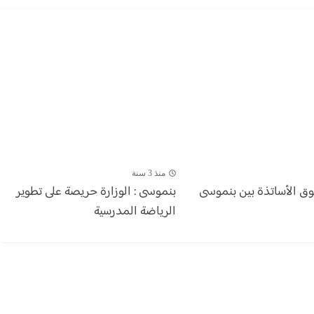
منذ 3 سنة
وق الأساتذة بين بنموسى
بنموسى : الوزارة حريصة على تطوير
الرياضة المدرسية