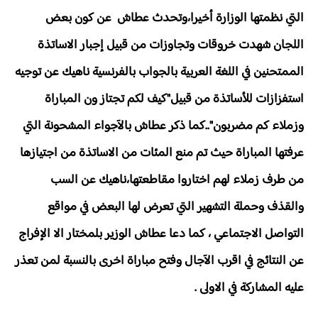
التي نظمتها الوزارة أخيرا،وتحدث عطاش عن كون بعض
اللجان شهدت خروقات وتجاوزات من قبيل إجبار الاساتذة
الممتحنين في اللغة العربية بالجواب بالفرنسية ناهيك عن توجيه
استفزازات للأساتذة من قبيل"كيف لكم تجتاز ون المباراة
وزملاء كم مضربون"..كما ذكر عطاش بالآجواء المشحونة التي
عرفتها المباراة حيث تم منع المئات من الاساتذة من اجتيازها
من طرف زملاء لهم اختاروا مقاطعتها،ناهيك عن السب
والقذف وحملة التشهير التي تعرض لها البعض في مواقع
التواصل الاجتماعي ، كما دعا عطاش الوزير بلمختار الا الإفراج
عن النتائج في اقرب الآجال وفتح مباراة اخرى بالنسبة لمن تعذر
عليه المشاركة في الاولى .