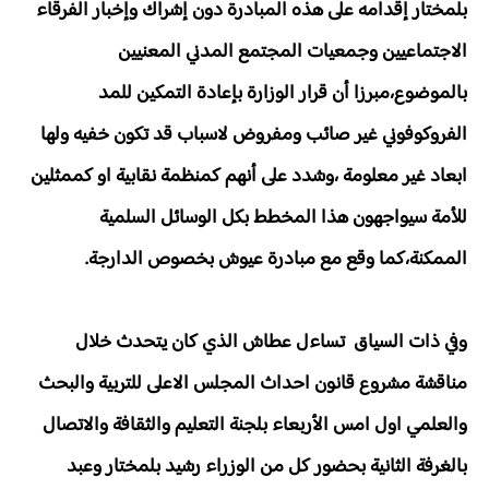
بلمختار إقدامه على هذه المبادرة دون إشراك وإخبار الفرقاء
الاجتماعيين وجمعيات المجتمع المدني المعنيين
بالموضوع،مبرزا أن قرار الوزارة بإعادة التمكين للمد
الفروكوفوني غير صائب ومفروض لاسباب قد تكون خفيه ولها
ابعاد غير معلومة ،وشدد على أنهم كمنظمة نقابية او كممثلين
للأمة سيواجهون هذا المخطط بكل الوسائل السلمية
الممكنة،كما وقع مع مبادرة عيوش بخصوص الدارجة.
وفي ذات السياق تساءل عطاش الذي كان يتحدث خلال
مناقشة مشروع قانون احداث المجلس الاعلى للتربية والبحث
والعلمي اول امس الأربعاء بلجنة التعليم والثقافة والاتصال
بالغرفة الثانية بحضور كل من الوزراء رشيد بلمختار وعبد