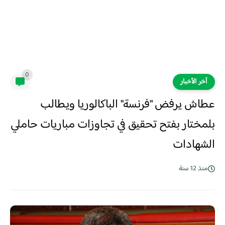
0
آخر الأخبار
عطاش يرفض "فرنسة" الباكالوريا ويطالب
بلمختار بفتح تحقيق في تجاوزات مباريات حاملي
الشهادات
منذ 12 سنة