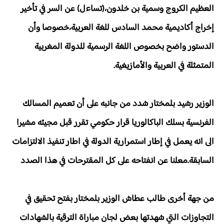
العظيم الكروج وسمية بن خلدون،(تساءل) عن السر في تأخير
إخراج أكاديمية محمد السادس للغة العربية،خصوصا وأن
الدستور واضح بخصوص اللغة الرسمية للدولة المغربية
المتمثلة في العربية والأمازيغية.
الوزير رشيد بلمختار شدد من جانبه على أن تعميم المسالك
الفرنسية بسلك الباكالوريا قرار حكومي تقرر قبل مجيئه مشيرا
الى انه يعمل في إطار استمرارية الدولة في اطار تنفيذ الالتزامات
السابقة.معلنا عن انفتاحه على كل المقترحات في هذا الصدد
من جهة أخرى طالب عطاش الوزير بلمختار بفتح تحقيق في
التجاوزات التي شهدتها بعض لجان مباراة الترقية بالشهادات