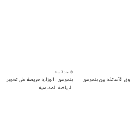
منذ 3 سنة
وق الأساتذة بين بنموسى
بنموسى : الوزارة حريصة على تطوير
الرياضة المدرسية