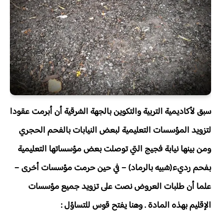
سبق لأكاديمية التربية والتكوين بالجهة الشرقية أن أبرمت عقودا
لتزويد المؤسسات التعليمية لبعض النيابات بالفحم الحجري
ومن بينها نيابة فجيج التي توصلت بعض مؤسساتها التعليمية
بفحم رديء(شبيه بالرماد) – في حين حرمت مؤسسات أخرى –
علما أن طلبات العروض نصت على تزويد جميع مؤسسات
الإقليم بهذه المادة . وهنا يفتح قوس للتساؤل :