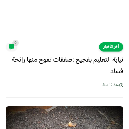
0
آخر الأخبار
نيابة التعليم بفجيج :صفقات تفوح منها رائحة
فساد
منذ 12 سنة