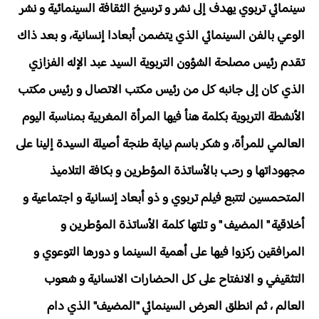
سينمائي تربوي يهدف إلى نشر و ترسيخ الثقافة السينمائية و نشر
الوعي بالفن السينمائي الذي يتضمن أبعادا إنسانية، و بعد ذاك
تقدم رئيس مصلحة الشؤون التربوية السيد عبد الإله الفزازي
الذي كان إلى جانبه كل من رئيس مكتب الاتصال و رئيس مكتب
الأنشطة التربوية بكلمة هنأ فيها المرأة المغربية بمناسبة اليوم
العالمي للمرأة، و شكر باسم نيابة طنجة أصيلة السيدة إلينا على
مجهوداتها و رحب بالأساتذة المؤطرين و بكافة التلاميذ
المتحمسين لتتبع فيلم تربوي و ذو أبعاد إنسانية و اجتماعية و
أخلاقية " المضيف " و تلتها كلمة الأساتذة المؤطرين و
المرافقين ركزوا فيها على أهمية السينما و دورها التوعوي و
التثقيفي و الانفتاح على كل الحضارات الانسانية و شعوب
العالم ، ثم انطلق العرض السينمائي "المضيف" الذي دام