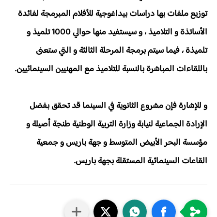
توزيع ملفات بها دراسات بيداغوجية للأفلام المبرمجة لفائدة
الأساتذة و التلاميذ ، و سيستفيد منها حوالي 1000 تلميذ و
تلميذة ، فيما سيتم برمجة المرحلة الثالثة و التي ستعنى
باللقاءات المباشرة بالنسبة للتلاميذ مع المهنيين السينمائيين.
و للإشارة فإن مشروع الثانوية في السينما قد تحقق بفضل
الإرادة الجماعية لنيابة وزارة التربية الوطنية طنجة أصيلة و
مؤسسة البحر الأبيض المتوسط و جهة باريس و جمعية
القاعات السينمائية المستقلة بجهة باريس.