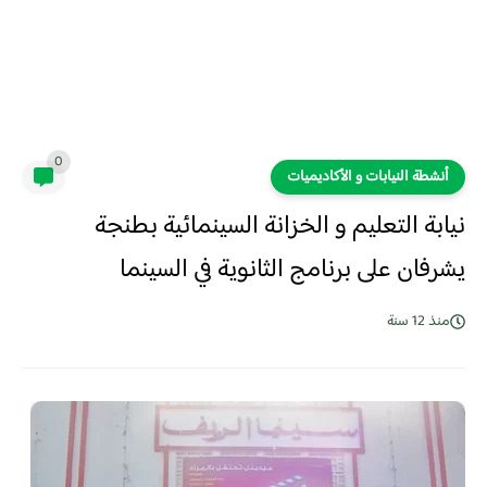
0
أنشطة النيابات و الأكاديميات
نيابة التعليم و الخزانة السينمائية بطنجة
يشرفان على برنامج الثانوية في السينما
منذ 12 سنة