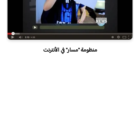
منظومة "مسار" في الأنترنت