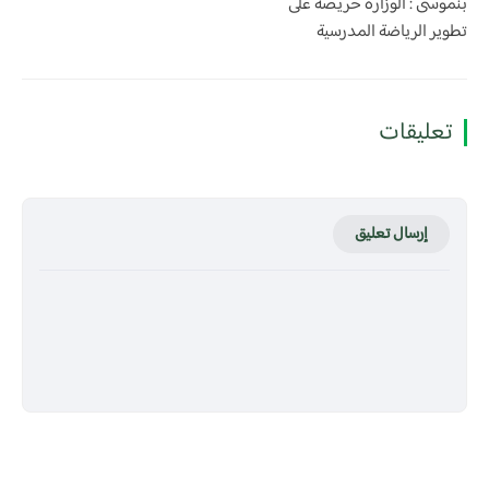
بنموسى : الوزارة حريصة على
تطوير الرياضة المدرسية
تعليقات
إرسال تعليق