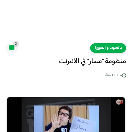
2
بالصوت و الصورة
منظومة "مسار" في الأنترنت
منذ 12 سنة