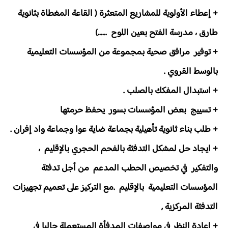
+ إعطاء الأولوية للمشاريع المتعثرة ( القاعة المغطاة بثانوية
طارق ، مدرسة الفتح بعين اللوح ......)
+ توفير مرافق صحية بمجموعة من المؤسسات التعليمية
بالوسط القروي .
+ استبدال المفكك بالصلب .
+ تسييج بعض المؤسسات بسور يحفظ حرمتها
+ طلب بناء ثانوية تأهيلية بجماعة ضاية عوا وجماعة واد إفران .
+ ايجاد حل لمشكل التدفئة بالفحم الحجري بالإقليم ،
والتفكير في تخصيص الحطب المدعم من أجل تدفئة
المؤسسات التعليمية بالإقليم .مع التركيز على تعميم تجهيزات
التدفئة المركزية ,
+ إعادة النظر في مواصفات المدفأة المستعملة حاليا في