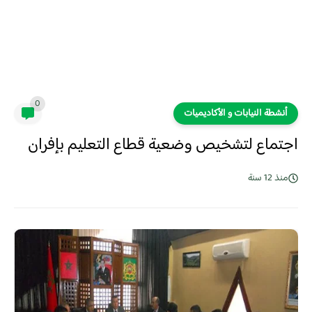
0
أنشطة النيابات و الأكاديميات
اجتماع لتشخيص وضعية قطاع التعليم بإفران
منذ 12 سنة