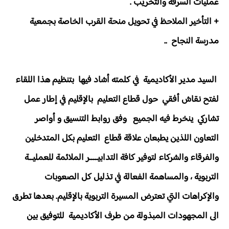
عمليات السرقة والتخريب .
+ التأخير الملاحظ في تحويل منحة القرب الخاصة بجمعية
مدرسة النجاح ..
السيد مدير الأكاديمية في كلمته أشاد فيها بتنظيم هذا اللقاء
لفتح نقاش أفقي حول قطاع التعليم بالإقليم في إطار عمل
تشاركي ينخرط فيه الجميع وفق روابط التنسيق و أواصر
التعاون اللذين يطبعان علاقة قطاع التعليم بكل المتدخلين
والفرقاء والشركاء لتوفير كافة التدابيــــر الملائمة للعمليــة
التربوية ، والمساهمة الفعالة في تذليل كل الصعوبات
والإكراهات التي تعترض المسيرة التربوية بالإقليم. بعدها تطرق
الى المجهودات المبذولة من طرف الأكاديمية للتوفيق بين