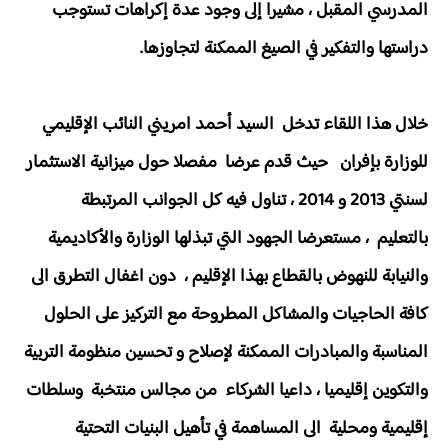
المدرسي المقبل ، مشيرا إلى وجود عدة إكراهات تستوجب
دراستها والتفكير في الصيغ الممكنة لتجاوزها.
خلال هذا اللقاء تدخل السيد أحمد امريني النائب الإقليمي
للوزارة بإفران حيث قدم عرضا مفصلا حول ميزانية الاستثمار
لسنتي 2013 و 2014 ، تناول فيه كل الجوانب المرتبطة
بالتعليم ، مستعرضا الجهود التي تبذلها الوزارة والأكاديمية
والنيابة للنهوض بالقطاع بهذا الإقليم ، دون اغفال التطرق الى
كافة الحاجيات والمشاكل المطروحة مع التركيز على الحلول
المناسبة والمبادرات الممكنة لإصلاح و تحسين منظومة التربية
والتكوين إقليميا ، داعيا الشركاء من مجالس منتخبة وسلطات
إقليمية ومحلية الى المساهمة في تأهيل البنيات التحتية