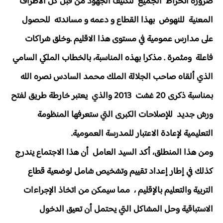
ضرورة انخراط الجميع لتكثيف الجهود من قبل كل الأطراف
المعنية للنهوض بهذا القطاع و دعمه و مساندته للحصول
على مدارس عمومية في مستوى هذا الاقليم .وخلق شراكات
فاعلة ومثمرة . مذكرا بهذه المناسبة، بالخطاب الملكي السامي
الذي ألقاه صاحب الجلالة الملك محمد السادس نصره الله
بمناسبة ذكرى 20 غشت 2013 والذي يعتبر خارطة طريق لفتح
ورش جديد للإصلاحات الكبرى التي ستعرفها المنظومة
التعليمية لإعادة الاعتبار للمدرسة العمومية.
ومن هذا المنطلق، أكد السيد العامل أن هذا الاجتماع يندرج
كذلك في إطار إعداد تقييم وتشخيص شامل لوضعية قطاع
التربية والتعليم بالإقليم ، مما سيمكن من اتخاذ الإجراءات
الاستباقية وحل المشاكل التي يحتمل أن تعيق الدخول