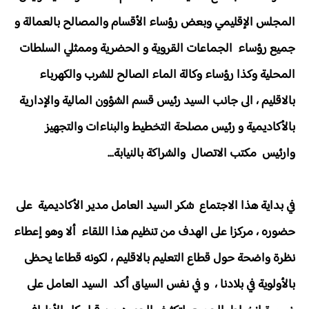
المجلس الإقليمي وبعض رؤساء الأقسام والمصالح بالعمالة و
جميع رؤساء الجماعات القروية و الحضرية وممثلي السلطات
المحلية وكذا رؤساء وكالة الماء الصالح للشرب والكهرباء
بالاقليم ، الى جانب السيد رئيس قسم الشؤون المالية والإدارية
بالأكاديمية و رئيس مصلحة التخطيط والبناءات والتجهيز
وارئيس مكتب الاتصال والشراكة بالنيابة...
في بداية هذا الاجتماع شكر السيد العامل مدير الأكاديمية على
حضوره ، مركزا على الهدف من تنظيم هذا اللقاء ألا وهو إعطاء
نظرة واضحة حول قطاع التعليم بالاقليم ، لكونه قطاعا يحظى
بالأولوية في بلادنا ، و في نفس السياق أكد السيد العامل على