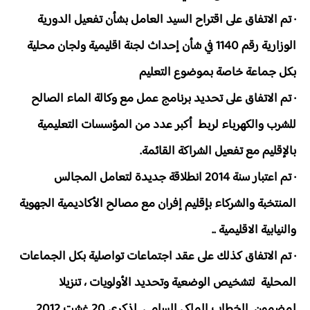
· تم الاتفاق على اقتراح السيد العامل بشأن تفعيل الدورية
الوزارية رقم 1140 في شأن إحداث لجنة اقليمية ولجان محلية
بكل جماعة خاصة بموضوع التعليم
· تم الاتفاق على تحديد برنامج عمل مع وكالة الماء الصالح
للشرب والكهرباء لربط أكبر عدد من المؤسسات التعليمية
بالإقليم مع تفعيل الشراكة القائمة.
· تم اعتبار سنة 2014 انطلاقة جديدة لتعامل المجالس
المنتخبة والشركاء بإقليم إفران مع مصالح الأكاديمية الجهوية
والنيابية الاقليمية ..
· تم الاتفاق كذلك على عقد اجتماعات تواصلية بكل الجماعات
المحلية لتشخيص الوضعية وتحديد الأولويات ، تنزيلا
لمضمون الخطاب الملكي السامي لذكرى 20 غشت 2012