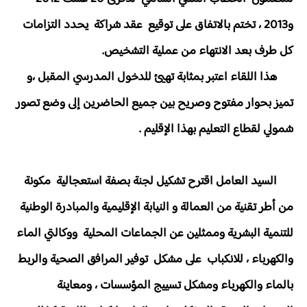
و2013 ، تختم بالاتفاق على توقيع عقد شراكة يحدد التزامات
كل طرف بعد الانتهاء من عملية التشخيص.
هذا اللقاء اعتبر بمثابة تهيئ للدخول المدرسي المقبل ،و
تميز بحوار مفتوح وصريح بين جميع الحاضرين إلى وضع تصور
شمولي لقطاع التعليم بهذا الإقليم .
السيد العامل اقترح تشكيل لجنة بصفة استعجالية مكونة
من أطر تقنية من العمالة و النيابة الإقليمية والمبادرة الوطنية
للتنمية البشرية وممثلين عن الجماعات المحلية ووكالتي الماء
والكهرباء ، للانكباب على مشكل توفير المرافق الصحية والربط
بالماء والكهرباء ومشكل تسييج المؤسسات ، ومعاينة