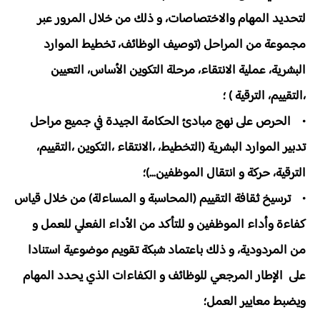
لتحديد المهام والاختصاصات، و ذلك من خلال المرور عبر
مجموعة من المراحل (توصيف الوظائف، تخطيط الموارد
البشرية، عملية الانتقاء، مرحلة التكوين الأساس، التعيين
،التقييم، الترقية ) ؛
• الحرص على نهج مبادئ الحكامة الجيدة في جميع مراحل
تدبير الموارد البشرية (التخطيط، ،الانتقاء ،التكوين ،التقييم،
الترقية، حركة و انتقال الموظفين...)؛
• ترسيخ ثقافة التقييم (المحاسبة و المساءلة) من خلال قياس
كفاءة وأداء الموظفين و للتأكد من الأداء الفعلي للعمل و
من المردودية، و ذلك باعتماد شبكة تقويم موضوعية استنادا
على الإطار المرجعي للوظائف و الكفاءات الذي يحدد المهام
ويضبط معايير العمل؛