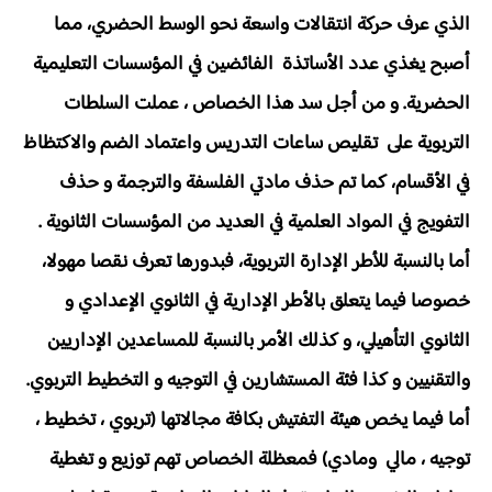
الذي عرف حركة انتقالات واسعة نحو الوسط الحضري، مما
أصبح يغذي عدد الأساتذة الفائضين في المؤسسات التعليمية
الحضرية. و من أجل سد هذا الخصاص ، عملت السلطات
التربوية على تقليص ساعات التدريس واعتماد الضم والاكتظاظ
في الأقسام، كما تم حذف مادتي الفلسفة والترجمة و حذف
التفويج في المواد العلمية في العديد من المؤسسات الثانوية .
أما بالنسبة للأطر الإدارة التربوية، فبدورها تعرف نقصا مهولا،
خصوصا فيما يتعلق بالأطر الإدارية في الثانوي الإعدادي و
الثانوي التأهيلي، و كذلك الأمر بالنسبة للمساعدين الإداريين
والتقنيين و كذا فئة المستشارين في التوجيه و التخطيط التربوي.
أما فيما يخص هيئة التفتيش بكافة مجالاتها (تربوي ، تخطيط ،
توجيه ، مالي ومادي) فمعظلة الخصاص تهم توزيع و تغطية