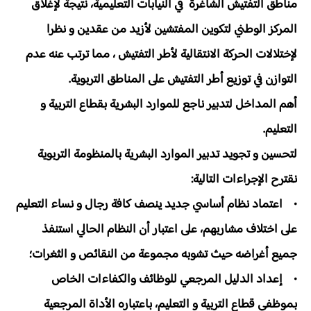
مناطق التفتيش الشاغرة في النيابات التعليمية، نتيجة لإغلاق
المركز الوطني لتكوين المفتشين لأزيد من عقدين و نظرا
لإختلالات الحركة الانتقالية لأطر التفتيش ، مما ترتب عنه عدم
التوازن في توزيع أطر التفتيش على المناطق التربوية.
أهم المداخل لتدبير ناجع للموارد البشرية بقطاع التربية و
التعليم.
لتحسين و تجويد تدبير الموارد البشرية بالمنظومة التربوية
نقترح الإجراءات التالية:
• اعتماد نظام أساسي جديد ينصف كافة رجال و نساء التعليم
على اختلاف مشاربهم، على اعتبار أن النظام الحالي استنفذ
جميع أغراضه حيث تشوبه مجموعة من النقائص و الثغرات؛
• إعداد الدليل المرجعي للوظائف والكفاءات الخاص
بموظفي قطاع التربية و التعليم، باعتباره الأداة المرجعية