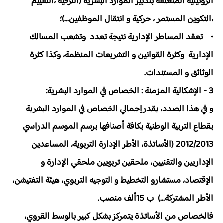
الروتينية المتعلقة بتدبير الموارد البشرية (الترقية ،التقييم
،التكوين المستمر ، حركية و انتقال الموظفين...)؛
• تعقد المساطر الإدارية نتيجة تعدد وتشعب المسالك
الإدارية وكثرة القوانين و التشريعات المنظمة، وكذا كثرة
الوثائق و المستندات.
3 - الإشكالية المزمنة : الخصاص في الموارد البشرية:
و في هذا الصدد، يقدرإجمالي الخصاص في الموارد البشرية
بقطاع التربية الوطنية بكافة أصنافها برسم الموسم الدراسي
2012/2013 (الأساتذة، الأطر الإدارة التربوية، المساعدين
الإداريين والتقنيين، ملحقين تربويين ملحقي الإدارة و
الإقتصاد، مستشارو التخطيط و التوجيه التربوي، هيئة التفتيشن،
الأطر المشتركة...) ب 15ألف منصب.
فالخصاص من الأساتذة يتمركز بشكل كبير بالوسط القروي،