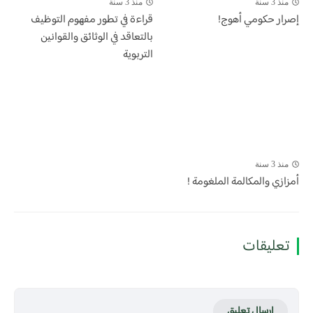
منذ 3 سنة
منذ 3 سنة
إصرار حكومي أهوج!
قراءة في تطور مفهوم التوظيف
بالتعاقد في الوثائق والقوانين
التربوية
منذ 3 سنة
أمزازي والمكالمة الملغومة !
تعليقات
إرسال تعليق