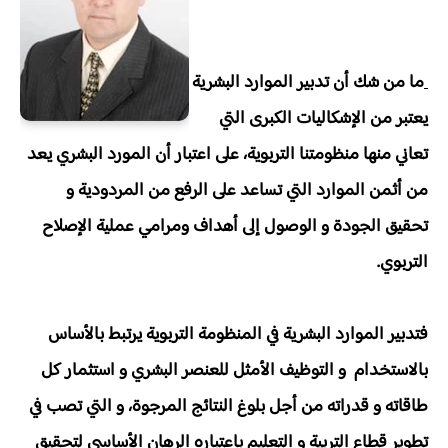
ما من شك أن تدبير الموارد البشرية
يعتبر من الإشكاليات الكبرى التي
تعاني منها منظومتنا التربوية، على اعتبار أن المورد البشري يعد
من أثمن الموارد التي تساعد على الرفع من المردودية و
تحقيق الجودة و الوصول إلى أهداف ومرامي عملية الإصلاح
التربوي.
فتدبير الموارد البشرية في المنظومة التربوية يرتبط بالأساس
بالاستخدام و التوظيف الأمثل للعنصر البشري و استثمار كل
طاقاته و قدراته من أجل بلوغ النتائج المرجوة، و التي تصب في
تطوير قطاع التربية و التعليم باعتباره الرهان الأساسي لتحقيق