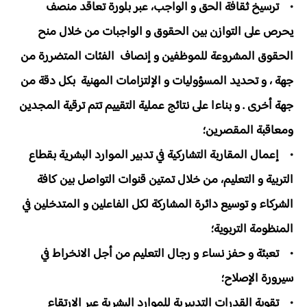
• ترسيخ ثقافة الحق و الواجب، عبر بلورة تعاقد منصف
يحرص على التوازن بين الحقوق و الواجبات من خلال منح
الحقوق المشروعة للموظفين و إنصاف الفئات المتضررة من
جهة ، و تحديد المسؤوليات و الإلتزامات المهنية بكل دقة من
جهة أخرى . و بناءا على نتائج عملية التقييم تتم ترقية المجدين
ومعاقبة المقصرين؛
• إعمال المقاربة التشاركية في تدبير الموارد البشرية بقطاع
التربية و التعليم، من خلال تمتين قنوات التواصل بين كافة
الشركاء و توسيع دائرة المشاركة لكل الفاعلين و المتدخلين في
المنظومة التربوية؛
• تعبئة و حفز نساء و رجال التعليم من أجل الانخراط في
سيرورة الإصلاح؛
• تقوية القدرات التدبيرية للموارد البشرية عبر الارتقاء