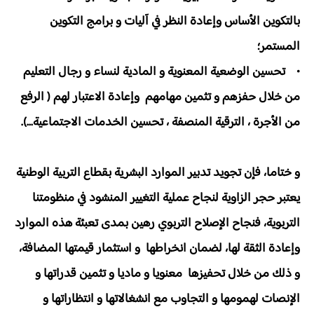
بالتكوين الأساس وإعادة النظر في آليات و برامج التكوين
المستمر؛
• تحسين الوضعية المعنوية و المادية لنساء و رجال التعليم
من خلال حفزهم و تثمين مهامهم وإعادة الاعتبار لهم ( الرفع
من الأجرة ، الترقية المنصفة ، تحسين الخدمات الاجتماعية...).
و ختاما، فإن تجويد تدبير الموارد البشرية بقطاع التربية الوطنية
يعتبر حجر الزاوية لنجاح عملية التغيير المنشود في منظومتنا
التربوية، فنجاح الإصلاح التربوي رهين بمدى تعبئة هذه الموارد
وإعادة الثقة لها، لضمان انخراطها و استثمار قيمتها المضافة،
و ذلك من خلال تحفيزها معنويا و ماديا و تثمين قدراتها و
الإنصات لهمومها و التجاوب مع انشغالاتها و انتظاراتها و