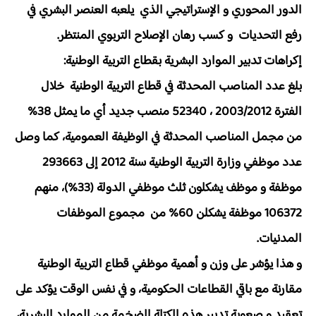
الدور المحوري و الإستراتيجي الذي يلعبه العنصر البشري في
رفع التحديات و كسب رهان الإصلاح التربوي المنتظر.
إكراهات تدبير الموارد البشرية بقطاع التربية الوطنية:
بلغ عدد المناصب المحدثة في قطاع التربية الوطنية خلال
الفترة 2003/2012 ، 52340 منصب جديد أي ما يمثل 38%
من مجمل المناصب المحدثة في الوظيفة العمومية، كما وصل
عدد موظفي وزارة التربية الوطنية سنة 2012 إلى 293663
موظفة و موظف يشكلون ثلث موظفي الدولة (33%)، منهم
106372 موظفة يشكلن 60% من مجموع الموظفات
المدنيات.
و هذا يؤشر على وزن و أهمية موظفي قطاع التربية الوطنية
مقارنة مع باقي القطاعات الحكومية، و في نفس الوقت يؤكد على
تعقيد و صعوبة تدبير هذه الكتلة الضخمة من الموارد البشرية،