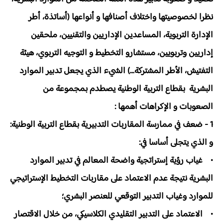
نظرا لخصوصيتها واختلاف أصنافها و أنواعها (أساتذة، أطر
الإدارة التربوية، المساعدين الإداريين والتقنيين، ملحقين
إداريين وتربويين، مستشارو التخطيط و التوجيه التربوي، هيئة
التفتيش، الأطر المشتركة...) الشيء الذي يجعل تدبير الموارد
البشرية بقطاع التربية الوطنية يصطدم بمجموعة من
الصعوبات و الإكراهات أهمها :
1 - ضعف في ممارسة المقاربات التدبيرية بقطاع التربية الوطنية:
و الذي يتجلى أساسا في:
• غياب رؤية إستراتجية واضحة المعالم في تدبير الموارد
البشرية نتيجة عدم الاعتماد على مقاربات التخطيط الإستراتيجي
للموارد وغياب التدبير التوقعي للعنصر البشري؛
• الاعتماد على التدبير التقليدي الكلاسيكي، من خلال الاقتصار