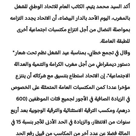
أكد السيد محمد يتيم، الكاتب العام للاتحاد الوطني للشغل
بالمغرب، اليوم الأحد بالدار البيضاء، أن الاتحاد يجدد التزامه
بمواصلة النضال من أجل انتزاع مكتسبات اجتماعية أخرى
للطبقة العاملة.
وقال في تجمع خطابي، بمناسبة عيد الشغل نظم تحت شعار "
دستور ديمقراطي من أجل مغرب الكرامة والتنمية والعدالة
الاجتماعية"، إن الاتحاد استطاع بتنسيق مع شركائه أن ينتزع
مؤخرا عددا كمن المكتسبات العامة المتمثلة على الخصوص
في الزيادة الصافية في الأجور لجميع فئات الموظفين (600
درهم)، ومكسب الترقية الاستثنائية والترقية الوجوبية بعد أربع
سنوات من الانتظار، والزيادة في الحد الأدنى للأجر بنسبة 15 في
المائة فضلا عن عدد آخر من المكاسب من قبيل رفع الحد